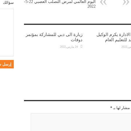
اليوم العالمي لمرض التصلب العصبي 22-5-
سؤالك
2022
ادارة يكرم الوكيل
زيارة الى دبي للمشاركة بمؤتمر
 للتعليم العام
دوفات
24 مارس,2022
مشار لها بـ
*