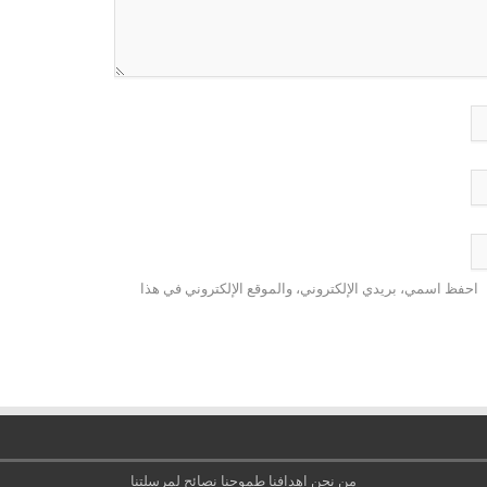
احفظ اسمي، بريدي الإلكتروني، والموقع الإلكتروني في هذا
من نحن
اهدافنا
طموحنا
نصائح
لمرسلتنا