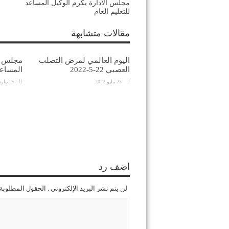
مجلس الادارة يكرم الوكيل المساعد
للتعليم العام
مقالات متشابهة
اليوم العالمي لمرض التصلب
مجلس ال
العصبي 22-5-2022
المساعد
23 مايو,2022
25 مارس,2022
اضف رد
لن يتم نشر البريد الإلكتروني . الحقول المطلوبة 