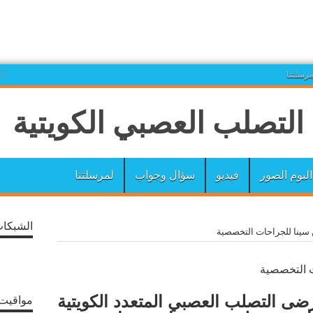
مرسلتنا
البوم الصور
فيديو
سؤال وجواب
لمرسلتنا
الشبكات
سينا للجراحات التخصصية
ت التخصصية
ضى التصلب العصبي المتعدد الكويتية
مواقيت 