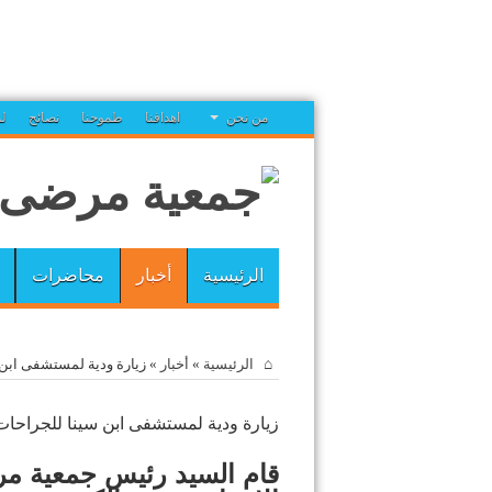
من نحن
اهدافنا
طموحنا
نصائح
ل
الرئيسية
أخبار
محاضرات
الرئيسية
»
أخبار
»
زيارة ودية لمستشفى ابن 
زيارة ودية لمستشفى ابن سينا للجراحا
قام السيد رئيس جمعية مر