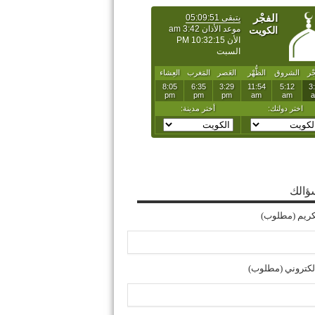
ؤالك
ريم (مطلوب)
إلكتروني (مطلوب)